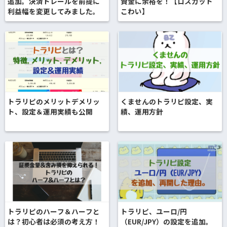
追加。決済トレールを前提に
資金に余裕を！【ロスカット
利益幅を変更してみました。
こわい】
トラリピのメリットデメリッ
くませんのトラリピ設定、実
ト、設定＆運用実績も公開
績、運用方針
トラリピのハーフ＆ハーフと
トラリピ、ユーロ/円
は？初心者は必須の考え方！
（EUR/JPY）の設定を追加。