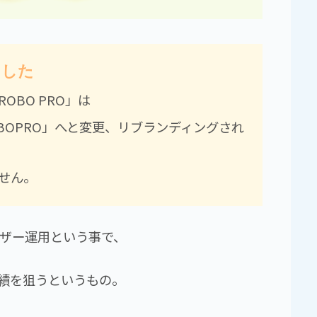
ました
ROBO PRO」は
OBOPRO」へと変更、リブランディングされ
せん。
イザー運用という事で、
成績を狙うというもの。