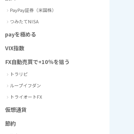
PayPay証券（米国株）
つみたてNISA
payを極める
VIX指数
FX自動売買で+10％を狙う
トラリピ
ループイフダン
トライオートFX
仮想通貨
節約