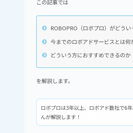
この記事では
ROBOPRO（ロボプロ）がどう
今までのロボアドサービスとは何
どういう方におすすめできるのか
を解説します。
ロボプロは3年以上、ロボアド数社で6
んが解説します！