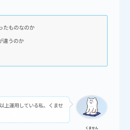
いったものなのか
が違うのか
年以上運用している私、くませ
くません