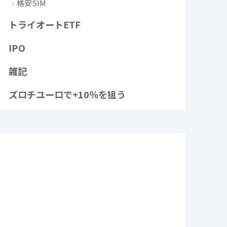
格安SIM
トライオートETF
IPO
雑記
ズロチユーロで+10％を狙う