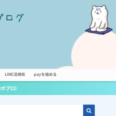
LINE活用術
payを極める
ロボプロ）