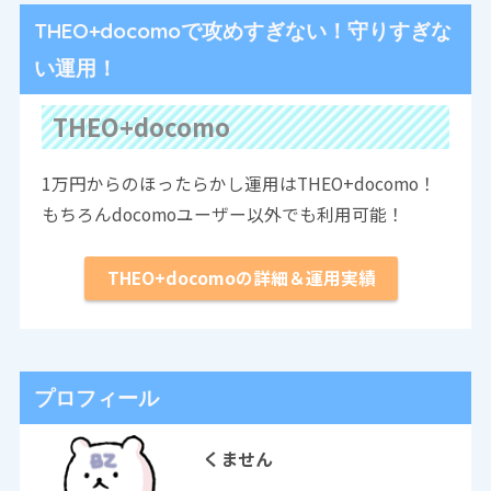
THEO+docomoで攻めすぎない！守りすぎな
い運用！
THEO+docomo
1万円からのほったらかし運用はTHEO+docomo！
もちろんdocomoユーザー以外でも利用可能！
THEO+docomoの詳細＆運用実績
プロフィール
くません