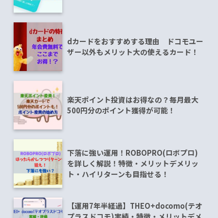
dカードをおすすめする理由 ドコモユー
ザー以外もメリット大の使えるカード！
楽天ポイント投資はお得なの？毎月最大
500円分のポイント獲得が可能！
下落に強い運用！ROBOPRO(ロボプロ)
を詳しく解説！特徴・メリットデメリッ
ト・ハイリターンも目指せる！
【運用7年半経過】THEO+docomo(テオ
プラスドコモ)実績・特徴・メリットデメ