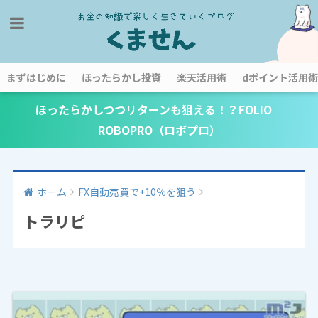
まずはじめに
ほったらかし投資
楽天活用術
dポイント活用術
ほったらかしつつリターンも狙える！？FOLIO
ROBOPRO（ロボプロ）
ホーム
FX自動売買で+10％を狙う
トラリピ