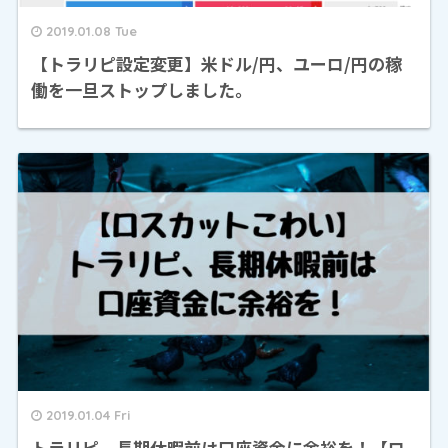
2019.01.08 Tue
【トラリピ設定変更】米ドル/円、ユーロ/円の稼
働を一旦ストップしました。
2019.01.04 Fri
トラリピ、長期休暇前は口座資金に余裕を！【ロ