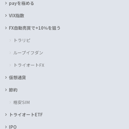
payを極める
VIX指数
FX自動売買で+10％を狙う
トラリピ
ループイフダン
トライオートFX
仮想通貨
節約
格安SIM
トライオートETF
IPO