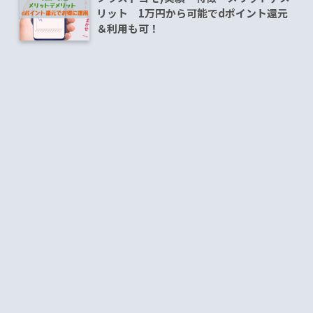
リット 1万円から可能でdポイント還元
＆利用も可！