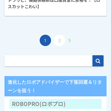
スカットこわい】
1
2
進化したロボアドバイザーで下落回避＆リタ
ーンを狙う！
ROBOPRO(ロボプロ)