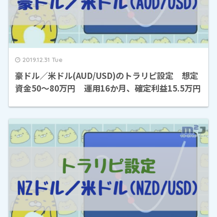
2019.12.31 Tue
豪ドル／米ドル(AUD/USD)のトラリピ設定 想定
資金50～80万円 運用16か月、確定利益15.5万円