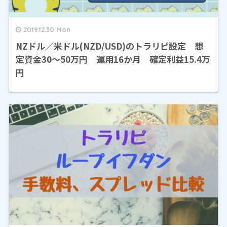
2019.12.30 Mon
NZドル／米ドル(NZD/USD)のトラリピ設定 想
定資金30～50万円 運用16か月 確定利益15.4万
円