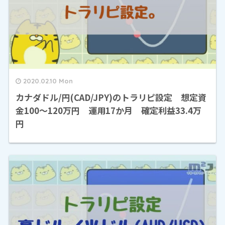
2020.02.10 Mon
カナダドル/円(CAD/JPY)のトラリピ設定 想定資
金100～120万円 運用17か月 確定利益33.4万
円