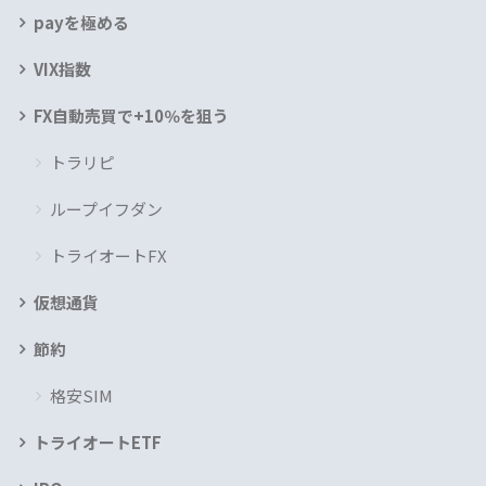
payを極める
VIX指数
FX自動売買で+10％を狙う
トラリピ
ループイフダン
トライオートFX
仮想通貨
節約
格安SIM
トライオートETF