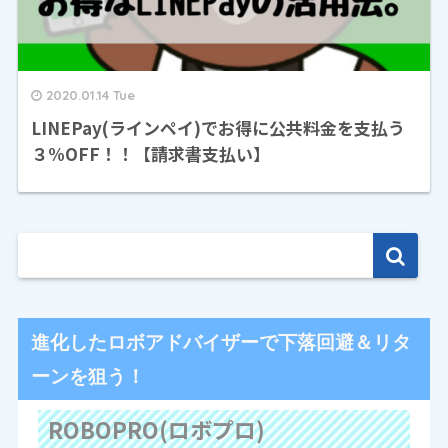
2020.01.14 Tue
LINEPay(ラインペイ)でお得に公共料金を支払う
３%OFF！！【請求書支払い】
進化したロボアドバイザーで下落回避＆リタ
ーンを狙う！
ROBOPRO(ロボプロ)