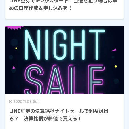
LINE証券でIPOがスタート！当選を狙う場合は早
めの口座作成＆申し込みを！
2020.11.08 Sun
LINE証券の決算銘柄ナイトセールで利益は出
る？ 決算銘柄が終値で買える！