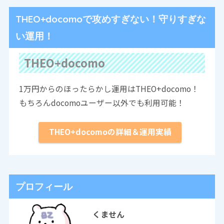
THEO+docomoで攻めすぎない！守りすぎな
い運用！
THEO+docomo
1万円からのほったらかし運用はTHEO+docomo！
もちろんdocomoユーザー以外でも利用可能！
THEO+docomoの詳細＆運用実績
プロフィール
くません