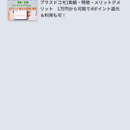
プラスドコモ)実績・特徴・メリットデメ
リット 1万円から可能でdポイント還元
＆利用も可！