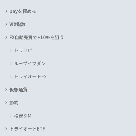
payを極める
VIX指数
FX自動売買で+10％を狙う
トラリピ
ループイフダン
トライオートFX
仮想通貨
節約
格安SIM
トライオートETF