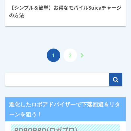
【シンプル＆簡単】お得なモバイルSuicaチャージ
の方法
1
2
進化したロボアドバイザーで下落回避＆リタ
ーンを狙う！
ROBOPRO(ロボプロ)