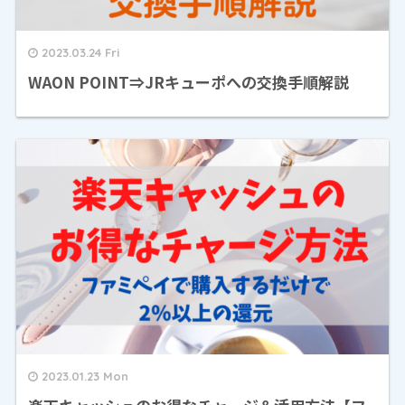
2023.03.24 Fri
WAON POINT⇒JRキューポへの交換手順解説
2023.01.23 Mon