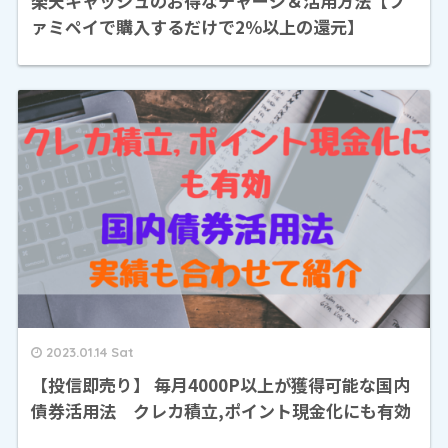
楽天キャッシュのお得なチャージ＆活用方法【フ
ァミペイで購入するだけで2％以上の還元】
2023.01.14 Sat
【投信即売り】 毎月4000P以上が獲得可能な国内
債券活用法 クレカ積立,ポイント現金化にも有効