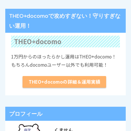
THEO+docomoで攻めすぎない！守りすぎな
い運用！
THEO+docomo
1万円からのほったらかし運用はTHEO+docomo！
もちろんdocomoユーザー以外でも利用可能！
THEO+docomoの詳細＆運用実績
プロフィール
くません