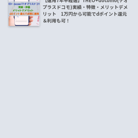
【運用7年半経過】THEO+docomo(テオ
プラスドコモ)実績・特徴・メリットデメ
リット 1万円から可能でdポイント還元
＆利用も可！