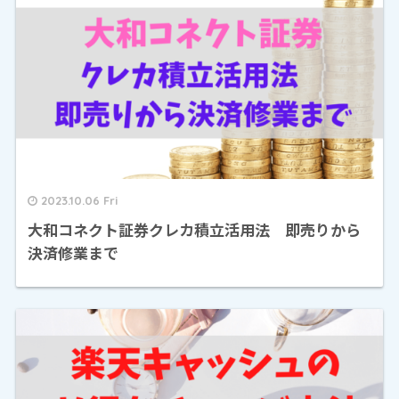
2023.10.06 Fri
大和コネクト証券クレカ積立活用法 即売りから
決済修業まで