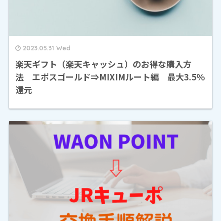
2023.05.31 Wed
楽天ギフト（楽天キャッシュ）のお得な購入方
法 エポスゴールド⇒MIXIMルート編 最大3.5％
還元