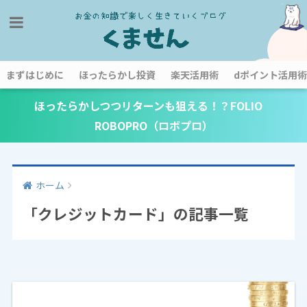
まずはじめに
ほったらかし投資
楽天活用術
dポイント活用術
ほったらかしつつリターンも狙える！？FOLIO
ROBOPRO（ロボプロ）
ホーム
「クレジットカード」の記事一覧