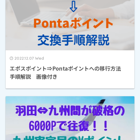
2022.12.07 Wed
エポスポイント⇒Pontaポイントへの移行方法
手順解説 画像付き