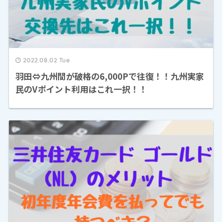
2022.08.02 Tue
羽田⇔九州間が破格の6,000Pで往復！！九州実家
民のVポイント利用はこれ一択！！