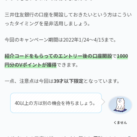
三井住友銀行の口座を開設しておきたいという方はこうい
ったタイミングを是非活用しましょう。
今回のキャンペーン期間は2022年1/24～4/15まで。
紹介コードをもらってのエントリー後の口座開設
で
1000
円分のVポイントが獲得
できます。
一点、注意点は今回は
39才以下限定
となっています。
40以上の方は別の機会を待ちましょう。
くません