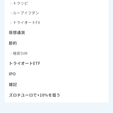
トラリピ
ループイフダン
トライオートFX
仮想通貨
節約
格安SIM
トライオートETF
IPO
雑記
ズロチユーロで+10％を狙う