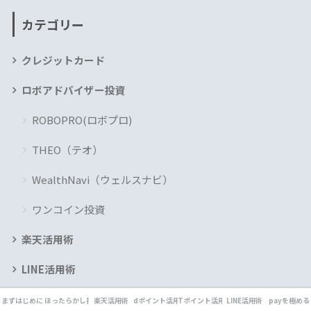
カテゴリー
クレジットカード
ロボアドバイザー投資
ROBOPRO(ロボプロ)
THEO（テオ）
WealthNavi（ウェルスナビ）
ワンコイン投資
楽天活用術
LINE活用術
Pontaポイント活用術
まずはじめに
ほったらかし投資
楽天活用術
dポイント活用術
Tポイント活用術
LINE活用術
payを極める