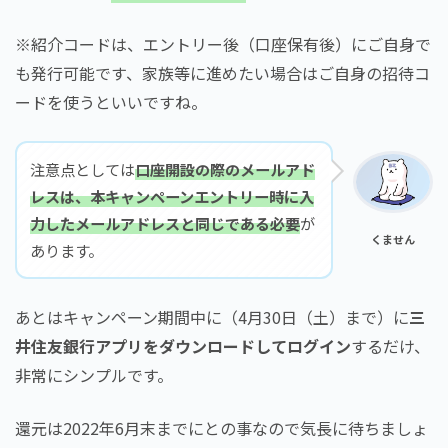
※紹介コードは、エントリー後（口座保有後）にご自身で
も発行可能です、家族等に進めたい場合はご自身の招待コ
ードを使うといいですね。
注意点としては
口座開設の際のメールアド
レスは、本キャンペーンエントリー時に入
力したメールアドレスと同じである必要
が
くません
あります。
あとはキャンペーン期間中に（4月30日（土）まで）に
三
井住友銀行アプリをダウンロードしてログイン
するだけ、
非常にシンプルです。
還元は2022年6月末までにとの事なので気長に待ちましょ