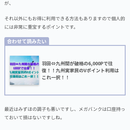
が、
それ以外にもお得に利用できる方法もありますので個人的
には非常に重宝するポイントです。
合わせて読みたい
羽田⇔九州間が破格の6,000Pで往
復！！九州実家民のVポイント利用は
これ一択！！
最近はみずほの調子も悪いですし、メガバンクは口座持っ
ておいて損はないですしね。