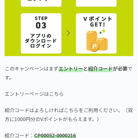
このキャンペーンはまず
エントリー
と
紹介コード
が必要
で
す。
エントリーページはこちら
紹介コードはよろしければこちらをご利用ください。（双
方に1000円分のVポイントがもらえます。）
紹介コード：
CP00052-0000216