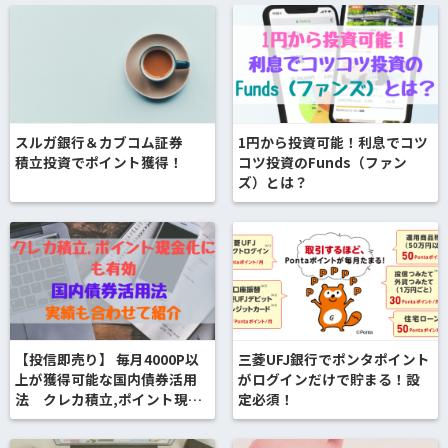
スルガ銀行＆カブコム証券
1円から投資可能！利息でコツ
積立投資でポイント獲得！
コツ投資のFunds（ファン
ズ）とは？
【投信即売り】 毎月4000P以
三菱UFJ銀行でポンタポイント
上が獲得可能な国内債券活用
がログインだけで貯まる！設
法 クレカ積立,ポイント現金
定必須！
化にも有効