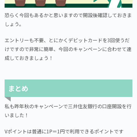
恐らく今回もあるかと思いますので開設後確認しておきま
しょう。
エントリーも不要、とにかくデビットカードを3回使うだ
けですので非常に簡単、今回のキャンペーンに合わせて達
成しておきましょう！
まとめ
私も昨年秋のキャンペーンで三井住友銀行の口座開設を行
いました！
Vポイントは普通に1P＝1円で利用できるポイントです