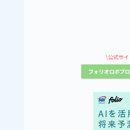
\公式サイ
フォリオロボプ