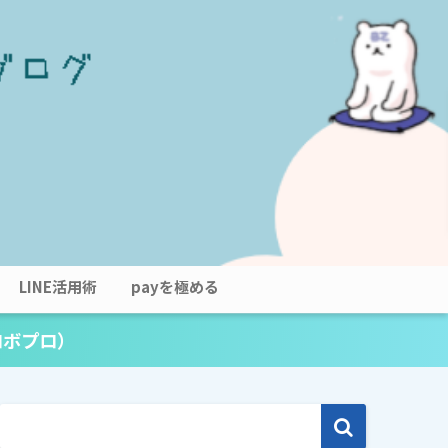
LINE活用術
payを極める
ロボプロ）