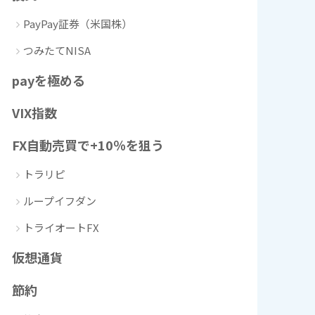
PayPay証券（米国株）
つみたてNISA
payを極める
VIX指数
FX自動売買で+10％を狙う
トラリピ
ループイフダン
トライオートFX
仮想通貨
節約