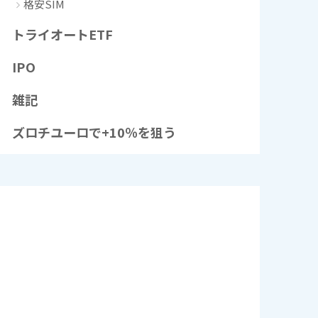
格安SIM
トライオートETF
IPO
雑記
ズロチユーロで+10％を狙う