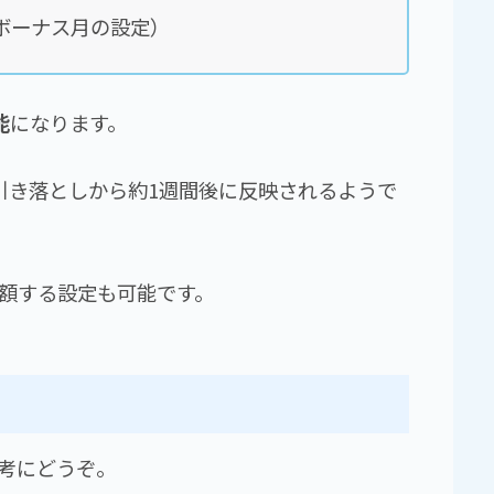
ボーナス月の設定）
能
になります。
引き落としから約1週間後に反映されるようで
額する設定も可能です。
考にどうぞ。