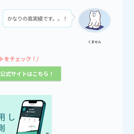
かなりの高実績です。。！
くません
トをチェック！/
ロ公式サイトはこちら！