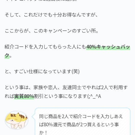
そして、これだけでも十分お得なんですが、
ここからが、このキャンペーンのすごい所。
紹介コードを入力してもらった人にも
40%キャッシュバッ
ク
。
と、すごい仕様になっています(笑)
という事は、家族や恋人、友達同士でやれば2人で利用す
れば
実質80％
割引という事になります(;^_^A
同じ商品を2人で紹介コードを入力しあえ
ば80％還元で商品が2つ買えるという事
か！