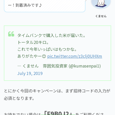
ー！到着済みです♪
くません
タイムバンクで購入した米が届いた。
トータル20キロ。
これで今年いっぱいはもつかな。
ありがたやー😊
pic.twitter.com/z3clj0UHXm
— くません 雰囲気投資家 (@kumasenpai1)
July 19, 2019
とにかく今回のキャンペーンは、まず招待コードの入力が
必須となります。
「F9B0J2」
お持ちでない場合は
をご利用くださ