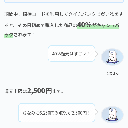
期間中、招待コードを利用してタイムバンクで買い物をす
40％
ると、
その日初めて購入した商品
の
がキャシュバ
ック
されます！
40％還元はすごい！
くません
2,500円
還元上限は
まで。
ちなみに6,250円の40％が2,500円！