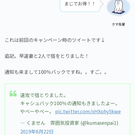
まじでお得！！
クマ先輩
これは前回のキャンペーン時のツイートです↓
追記。早速妻と2人で宿をとりました！
通知も来まして100％バックですね。。すご。。
速攻で宿とりました。
キャシュバック100％の通知もきましたよー。
やべーやべー。
pic.twitter.com/xHXohy5kwe
— くません 雰囲気投資家 (@kumasenpai1)
2019年6月22日