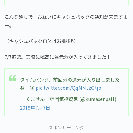
こんな感じで、お互いにキャシュバックの通知が来ますよ
ー。
（キャシュバック自体は2週間後）
7/7追記。実際に残高に還元分が入ってきました！
タイムバンク、前回分の還元が入り出しました
ねー😀
pic.twitter.com/QqMMJzOtjb
— くません 雰囲気投資家 (@kumasenpai1)
2019年7月7日
スポンサーリンク