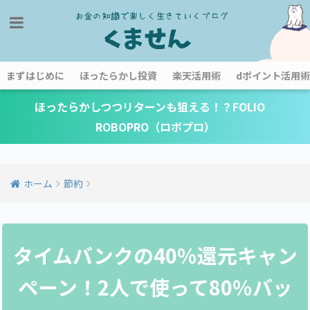
まずはじめに
ほったらかし投資
楽天活用術
dポイント活用術
ほったらかしつつリターンも狙える！？FOLIO
ROBOPRO（ロボプロ）
ホーム
節約
タイムバンクの40％還元キャン
ペーン！2人で使って80％バッ