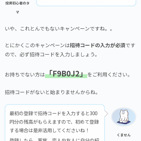
投資初心者のタ
マ
いや、これとんでもないキャンペーンですね。。
とにかくこのキャンペーンは
招待コードの入力が必須
です
ので、必ず招待コードを入力しましょう。
「F9B0J2」
お持ちでない方は
をご利用ください。
招待コードがないと始まりませんからね。
最初の登録で招待コードを入力すると300
円分の残高がもらえますので、初めて登録
する場合は是非活用してくださいね！
くません
登録したら、家族、恋人や友人に自分の紹