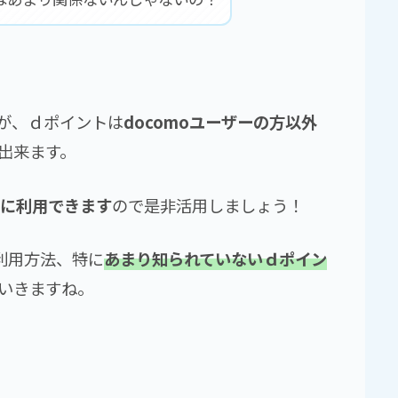
が、ｄポイントは
docomoユーザーの方以外
出来ます。
得に利用できます
ので是非活用しましょう！
利用方法、特に
あまり知られていないｄポイン
いきますね。