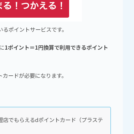
ているポイントサービスです。
に
1ポイント＝1円換算で利用できるポイント
トカードが必要になります。
盟店でもらえるdポイントカード（プラステ