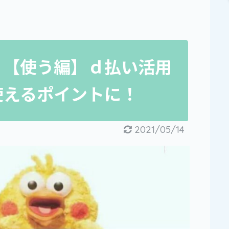
！【使う編】ｄ払い活用
使えるポイントに！
2021/05/14