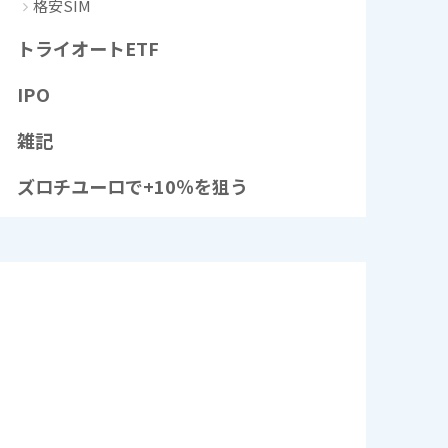
格安SIM
トライオートETF
IPO
雑記
ズロチユーロで+10％を狙う