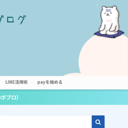
LINE活用術
payを極める
ロボプロ）