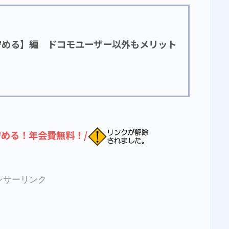
貯める】編 ドコモユーザー以外もメリット
貯める！年会費無料！/
ンサーリンク