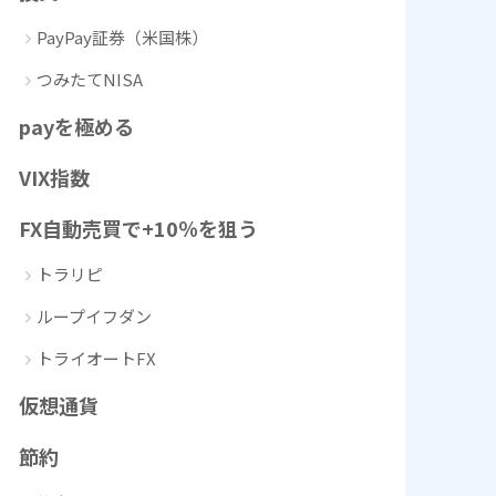
PayPay証券（米国株）
つみたてNISA
payを極める
VIX指数
FX自動売買で+10％を狙う
トラリピ
ループイフダン
トライオートFX
仮想通貨
節約