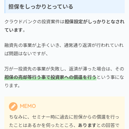
担保をしっかりとっている
クラウドバンクの投資案件は
担保設定がしっかりとなされ
ています
。
融資先の事業が上手くいき、通常通り返済が行われていれ
ば問題はないですが、
万が一投資先の事業が失敗し、返済が滞った場合は、その
担保の売却等行う事で投資家への償還を行う
という事にな
ります。
MEMO
ちなみに、セミナー時に過去に担保からの償還を行っ
たことはあるかを伺ったところ、
あります
との回答で