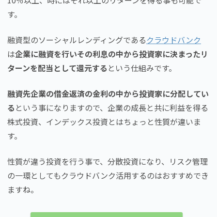
10％以上、時にはそれ以上のリターンを得る事も可能で
す。
融資型のソーシャルレンディングである
クラウドバンク
は
企業に融資を行いその利息の中から投資家に決まったリ
ターンを配当として還元する
という仕組みです。
融資先企業の借金返済の金利の中から投資家に分配してい
る
という事になりますので、企業の成長と共に利益を得る
株式投資、インデックス投資とはちょっと性質が違いま
す。
性質が違う投資を行う事で、分散投資になり、リスク管理
の一環としてもクラウドバンク活用するのはおすすめでき
ますね。