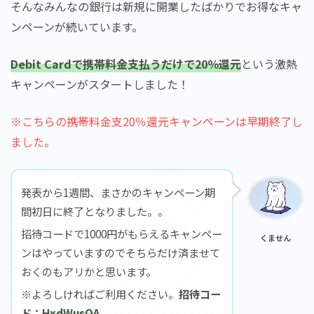
そんなみんなの銀行は新規に開業したばかりでお得なキャ
ンペーンが続いています。
Debit Cardで携帯料金支払うだけで20％還元
という激熱
キャンペーンがスタートしました！
※こちらの携帯料金支20％還元キャンペーンは早期終了し
ました。
発表から1週間、まさかのキャンペーン期
間初日に終了となりました。。
招待コードで1000円がもらえるキャンペー
くません
ンはやっていますのでそちらだけ済ませて
おくのもアリかと思います。
※よろしければご利用ください。
招待コー
ド：
HxdWusQA