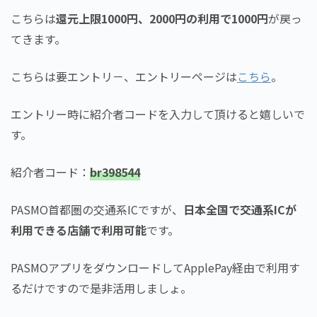
こちらは
還元上限1000円、2000円の利用で1000円
が戻っ
てきます。
こちらは要エントリ－、エントリーページは
こちら
。
エントリー時に紹介者コードを入力して頂けると嬉しいで
す。
紹介者コード：
br398544
PASMO首都圏の交通系ICですが、
日本全国で交通系ICが
利用できる店舗で利用可能
です。
PASMOアプリをダウンロードしてApplePay経由で利用す
るだけですので是非活用しましょ。