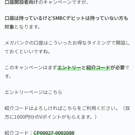
口座開設者向け
のキャンペーンですが、
口座は持っているけどSMBCデビットは持っていない方も
対象
となります。
メガバンクの口座はこういったお得なタイミングで開設し
ておくといいですね。
このキャンペーンはまず
エントリー
と
紹介コード
が必要
で
す。
エントリーページはこちら
紹介コードはよろしければこちらをご利用ください。（双
方に1000円分のVポイントがもらえます。）
紹介コード：
CP00027-0002088