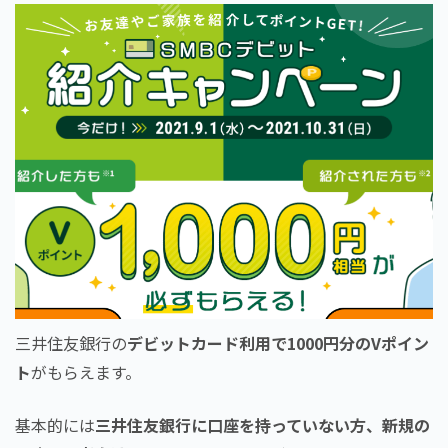
三井住友銀行の
デビットカード利用で1000円分のVポイン
ト
がもらえます。
基本的には
三井住友銀行に口座を持っていない方、新規の