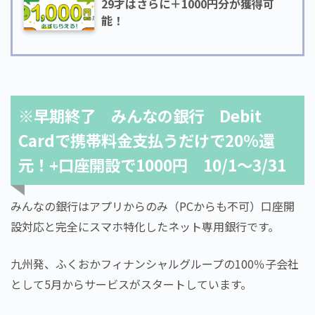
29才はさらに＋1000円分が獲得可
能！
※早期終了 みんなの銀行 Debit
Cardで携帯料金支払うだけで20％還
元！+口座開設で1000円 10/1～3/31
みんなの銀行はアプリからのみ（PCからも不可）口座開
設対応と完全にスマホ特化したネット専用銀行です。
九州発、ふくおかフィナンシャルグループの100％子会社
として5月からサービスがスタートしています。