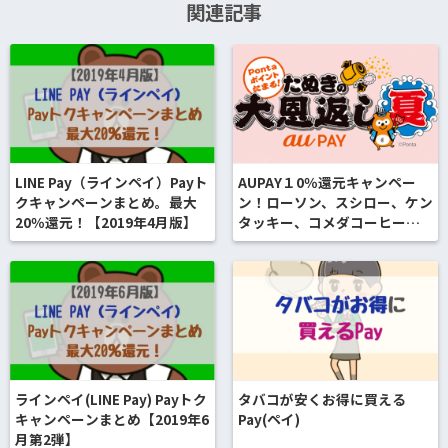
関連記事
LINE Pay（ラインペイ）Payト
AUPAY１0％還元キャンペー
クキャンペーンまとめ。最大
ン！ローソン、スシロー、ケン
20％還元！【2019年4月版】
タッキー、コメダコーヒーな
ど 7/20～8/31
ラインペイ(LINE Pay) Payトク
タバコが安くお得に買える
キャンペーンまとめ【2019年6
Pay(ペイ)
月第2弾】