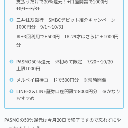
支払うだけで20％還元！+口座開設で1000円
10/1～3/31
三井住友銀行 SMBCデビット紹介キャンペーン
1000円分 9/1～10/31
※+3回利用で+500円 18-29才はさらに＋1000円
分
PASMO50％還元 ※初めて限定 7/20～10/20
上限1000円
メルペイ招待コードで500円分 ※常時開催
LINEFX＆LINE証券口座開設で8000円分 ※かなり
おすすめ
PASMOの50％還元は今月20日で終了ですので忘れずにや
っておきましょう。